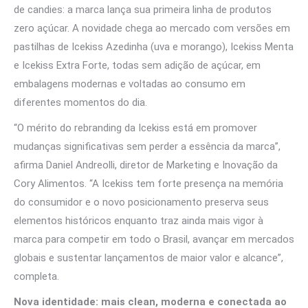
de candies: a marca lança sua primeira linha de produtos
zero açúcar. A novidade chega ao mercado com versões em
pastilhas de Icekiss Azedinha (uva e morango), Icekiss Menta
e Icekiss Extra Forte, todas sem adição de açúcar, em
embalagens modernas e voltadas ao consumo em
diferentes momentos do dia.
“O mérito do rebranding da Icekiss está em promover
mudanças significativas sem perder a essência da marca”,
afirma Daniel Andreolli, diretor de Marketing e Inovação da
Cory Alimentos. “A Icekiss tem forte presença na memória
do consumidor e o novo posicionamento preserva seus
elementos históricos enquanto traz ainda mais vigor à
marca para competir em todo o Brasil, avançar em mercados
globais e sustentar lançamentos de maior valor e alcance”,
completa.
Nova identidade: mais clean, moderna e conectada ao