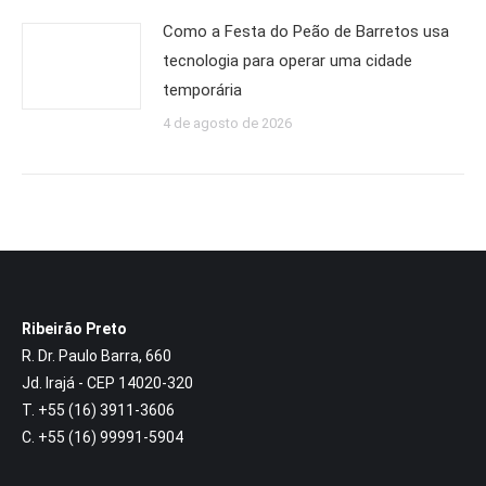
Como a Festa do Peão de Barretos usa
tecnologia para operar uma cidade
temporária
4 de agosto de 2026
Ribeirão Preto
R. Dr. Paulo Barra, 660
Jd. Irajá - CEP 14020-320
T. +55 (16) 3911-3606
C. +55 (16) 99991-5904