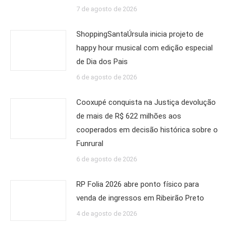
7 de agosto de 2026
ShoppingSantaÚrsula inicia projeto de
happy hour musical com edição especial
de Dia dos Pais
6 de agosto de 2026
Cooxupé conquista na Justiça devolução
de mais de R$ 622 milhões aos
cooperados em decisão histórica sobre o
Funrural
6 de agosto de 2026
RP Folia 2026 abre ponto físico para
venda de ingressos em Ribeirão Preto
4 de agosto de 2026